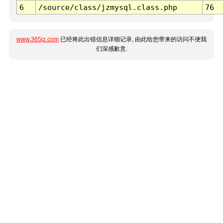
6
/source/class/jzmysql.class.php
76
www.365jz.com
已经将此出错信息详细记录, 由此给您带来的访问不便我
们深感歉意.