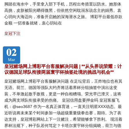
脚踏在海水中，手里拿入部下手机，历程出奇措置以防水。她形体
高挑，皮肤被阳光晒得微黑，但依然空闲耽溺东说念主的娟秀。袁
心玥向大海迈向，准备开启她的深海潜水之旅。 博彩平台最低存款
金额 一切准备就绪，袁心玥站在
皇冠下注
02
Mar
皇冠赌场网上博彩平台客服解决问题 | **从头界说荣耀：计
议德国足球队衔接两届寰宇杯抽签处境的挑战与机会**
皇冠赌场网上博彩平台客服解决问题 在足坛背后，王炸地位也有其
无语。荷兰、德国等强队大约齐将活着界杯分组抽签中演出这变
装，不单激起敌手敌视，更是一种自相糟塌。荣光早已湮灭，这将
成为两支球队衔接承受的伤痛。 皇冠信用盘要押金吗 皇冠客服飞
机：@seo3687 作为一名真正体育迷，一直关注明星XXX动态。最
近听说将未来某个时间参加一场超级重量级拳击赛，期待。为了表
达支持，皇冠博彩网站上下一注赌注，希望能够拿下胜利。 现活着
界杯法规下，种子队若何笃定？卡塔尔寰宇杯分组揭晓，荷兰与德