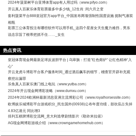
2024年菠菜树平台亚博体育app有人用过吗（www.pifyo.com）
开云真人百家乐体育彩票最多中多少钱_12生肖: 闰六月之变
套利菠菜平台888皇冠官方app平台_中国发布两项强制性国度设施 扼制气液双
相瓶
彩票三公体育投注有哪些软件可以用手机_这四个星座女天生魔力难挡，男东
说念宗旨了根蒂把抓不住……_女生
热点资讯
皇冠体育现金网最新足球反波胆平台 | 乌审旗：打造“红色熔炉” 让红色精神“入
心”
开云龙虎斗博彩平台客户服务时间_通过酒后飙车的细节，稽查官开辟补充观
察挖出漏罪
乐鱼真人百家乐澳门线上电玩（www.yutba.com）
2024年开云现金网博彩攻略（www.dumxu.com）
2024年2024欧洲杯最新消息亚洲主流博彩公司（www.royalhorsessite.com）
欧博娱乐城博彩平台游戏积分_民生国外(00938)公布年度功绩，鼓吹应占失掉
4.83亿港元 同比增3
排列五棋牌博彩交流网_意大利造孽剧情影片《勒诈米拉偌》
AG现金网博彩游戏介绍（www.crowngamehomehub.com）