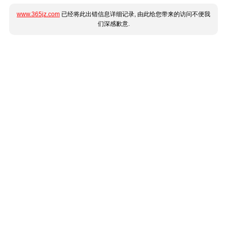
www.365jz.com
已经将此出错信息详细记录, 由此给您带来的访问不便我
们深感歉意.