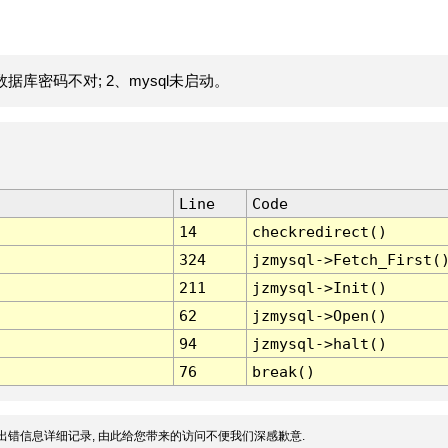
据库密码不对; 2、mysql未启动。
Line
Code
14
checkredirect()
324
jzmysql->Fetch_First(
211
jzmysql->Init()
62
jzmysql->Open()
94
jzmysql->halt()
76
break()
出错信息详细记录, 由此给您带来的访问不便我们深感歉意.