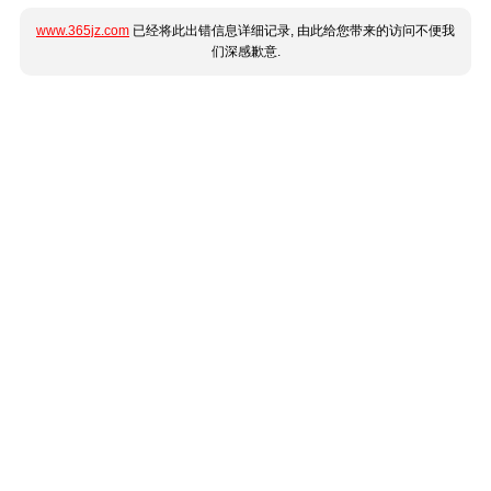
www.365jz.com
已经将此出错信息详细记录, 由此给您带来的访问不便我
们深感歉意.