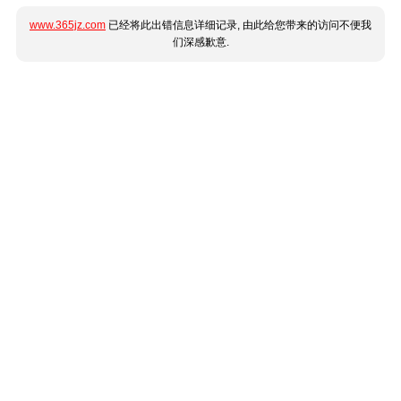
www.365jz.com
已经将此出错信息详细记录, 由此给您带来的访问不便我
们深感歉意.