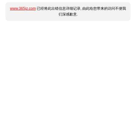
www.365jz.com
已经将此出错信息详细记录, 由此给您带来的访问不便我
们深感歉意.