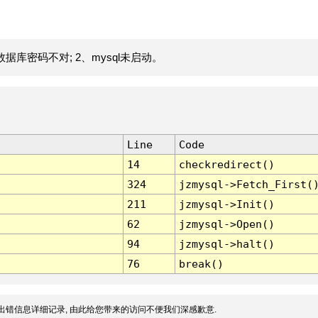
据库密码不对; 2、mysql未启动。
Line
Code
14
checkredirect()
324
jzmysql->Fetch_First(
211
jzmysql->Init()
62
jzmysql->Open()
94
jzmysql->halt()
76
break()
出错信息详细记录, 由此给您带来的访问不便我们深感歉意.