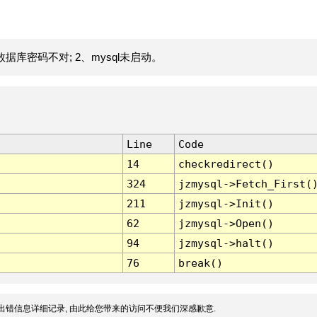
据库密码不对; 2、mysql未启动。
Line
Code
14
checkredirect()
324
jzmysql->Fetch_First(
211
jzmysql->Init()
62
jzmysql->Open()
94
jzmysql->halt()
76
break()
出错信息详细记录, 由此给您带来的访问不便我们深感歉意.