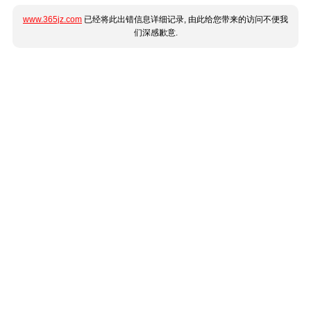
www.365jz.com
已经将此出错信息详细记录, 由此给您带来的访问不便我
们深感歉意.