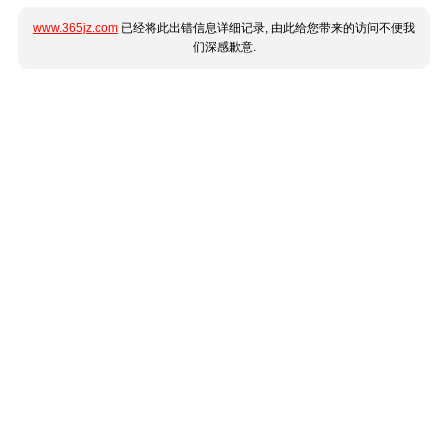
www.365jz.com
已经将此出错信息详细记录, 由此给您带来的访问不便我
们深感歉意.