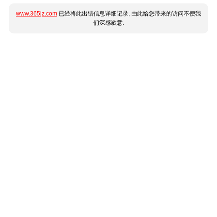
www.365jz.com
已经将此出错信息详细记录, 由此给您带来的访问不便我
们深感歉意.