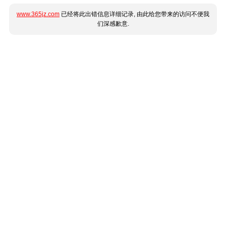
www.365jz.com
已经将此出错信息详细记录, 由此给您带来的访问不便我
们深感歉意.