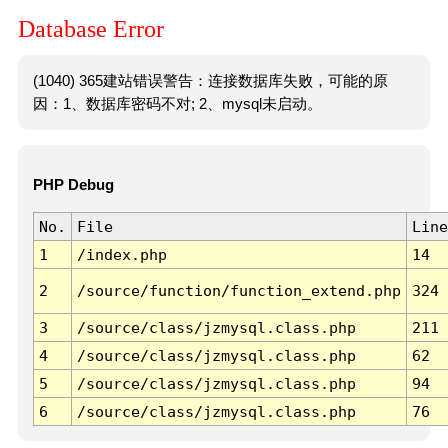
Database Error
(1040) 365建站错误警告：连接数据库失败，可能的原
因：1、数据库密码不对; 2、mysql未启动。
PHP Debug
No.
File
Line
1
/index.php
14
2
/source/function/function_extend.php
324
3
/source/class/jzmysql.class.php
211
4
/source/class/jzmysql.class.php
62
5
/source/class/jzmysql.class.php
94
6
/source/class/jzmysql.class.php
76