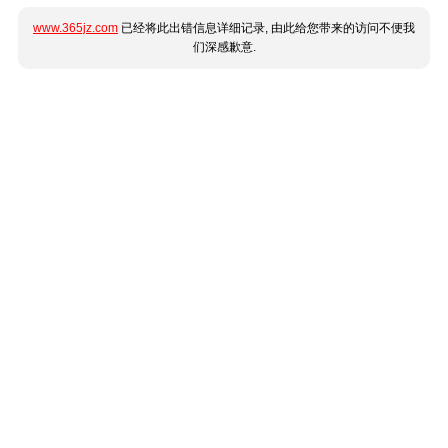
www.365jz.com
已经将此出错信息详细记录, 由此给您带来的访问不便我
们深感歉意.