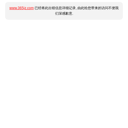
www.365jz.com
已经将此出错信息详细记录, 由此给您带来的访问不便我
们深感歉意.