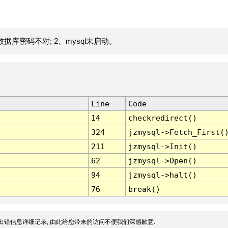
据库密码不对; 2、mysql未启动。
Line
Code
14
checkredirect()
324
jzmysql->Fetch_First(
211
jzmysql->Init()
62
jzmysql->Open()
94
jzmysql->halt()
76
break()
出错信息详细记录, 由此给您带来的访问不便我们深感歉意.