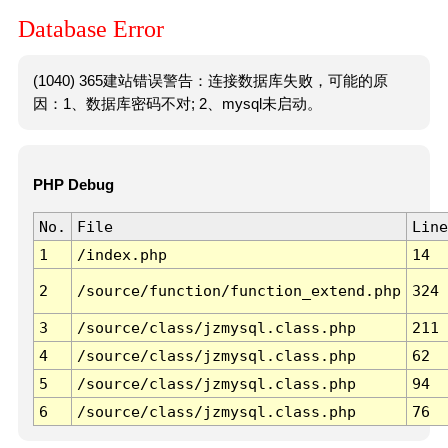
Database Error
(1040) 365建站错误警告：连接数据库失败，可能的原
因：1、数据库密码不对; 2、mysql未启动。
PHP Debug
No.
File
Line
1
/index.php
14
2
/source/function/function_extend.php
324
3
/source/class/jzmysql.class.php
211
4
/source/class/jzmysql.class.php
62
5
/source/class/jzmysql.class.php
94
6
/source/class/jzmysql.class.php
76