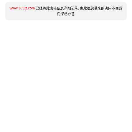
www.365jz.com
已经将此出错信息详细记录, 由此给您带来的访问不便我
们深感歉意.