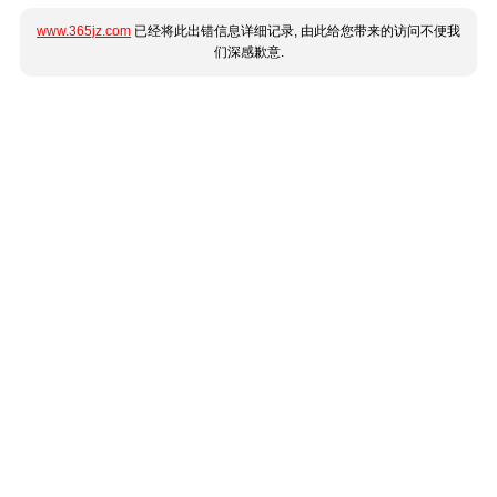
www.365jz.com
已经将此出错信息详细记录, 由此给您带来的访问不便我
们深感歉意.