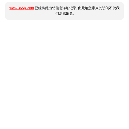
www.365jz.com
已经将此出错信息详细记录, 由此给您带来的访问不便我
们深感歉意.