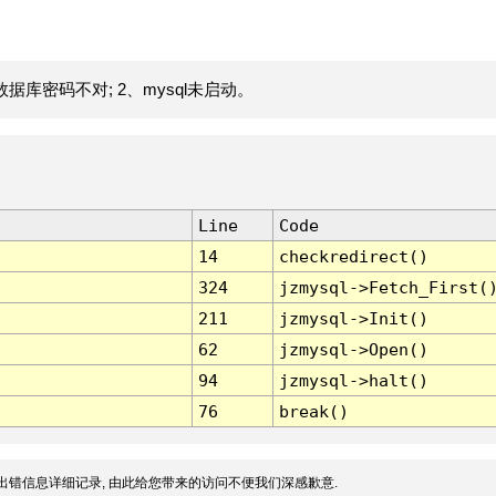
据库密码不对; 2、mysql未启动。
Line
Code
14
checkredirect()
324
jzmysql->Fetch_First(
211
jzmysql->Init()
62
jzmysql->Open()
94
jzmysql->halt()
76
break()
出错信息详细记录, 由此给您带来的访问不便我们深感歉意.